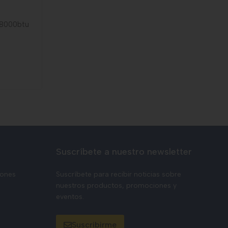
18000btu
Suscríbete a nuestro newsletter
iones
Suscríbete para recibir noticias sobre
nuestros productos, promociones y
eventos.
Suscribirme