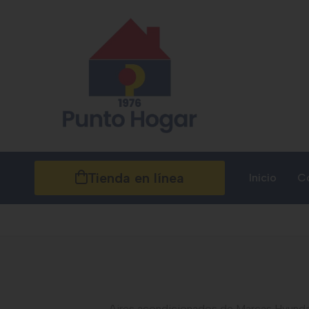
Tienda en línea
Inicio
C
Aires acondicionados de Marcas Hyundai,