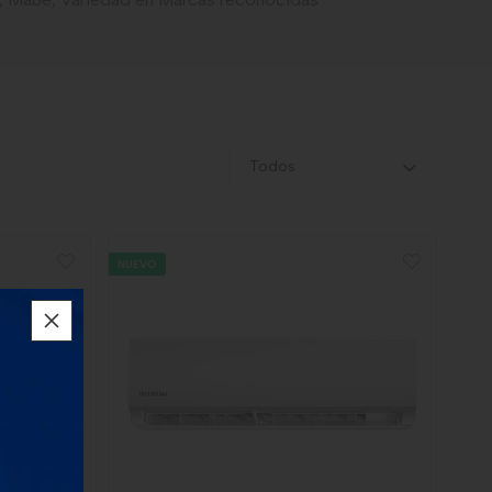
Todos
NUEVO