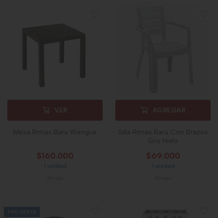
VER
AGREGAR
Mesa Rimax Baru Wengue
Silla Rimax Barú Con Brazos
Gris Hielo
$160.000
$69.000
1 unidad
1 unidad
Rimax
Rimax
PRE-VENTA