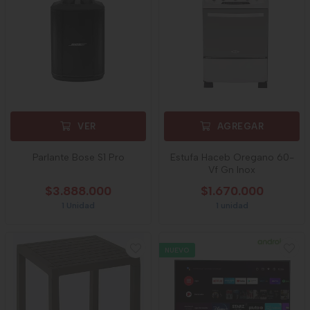
VER
AGREGAR
Parlante Bose S1 Pro
Estufa Haceb Oregano 60-
Vf Gn Inox
$3.888.000
$1.670.000
1 Unidad
1 unidad
NUEVO