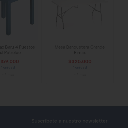
ax Baru 4 Puestos
Mesa Banquetera Grande
ul Petroleo
Rimax
159.000
$325.000
1 unidad
1 unidad
-
Rimax
-
Rimax
Suscríbete a nuestro newsletter