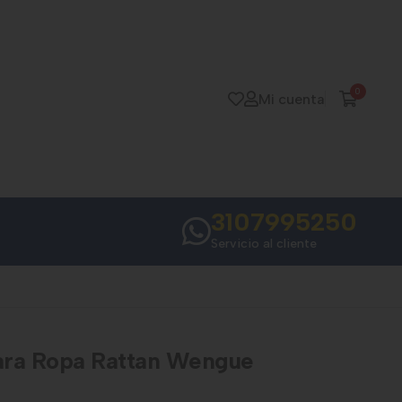
0
Mi cuenta
3107995250
Servicio al cliente
ara Ropa Rattan Wengue