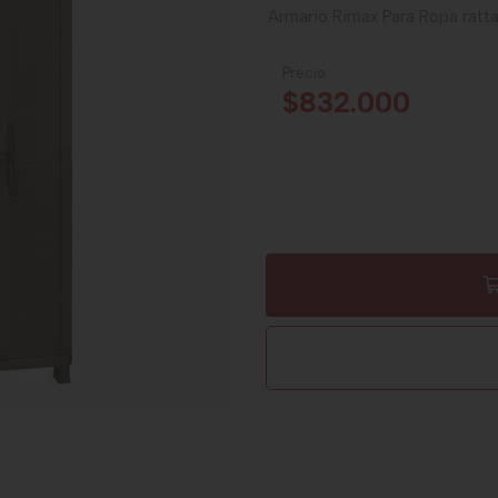
Armario Rimax Para Ropa rat
Precio
$832.000