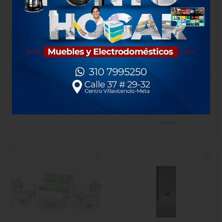
Carro Camarero Grande
Armario Rimax Grande Baru
Rimax Negro 7925
Taupe
$566.000
$659.900
x Unidad
1 unidad
1 Unidad
-
Rimax