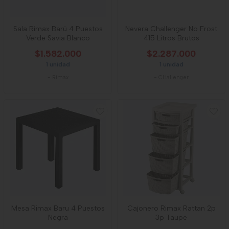
Sala Rimax Barú 4 Puestos
Nevera Challenger No Frost
Verde Savia Blanco
415 Litros Brutos
$1.582.000
$2.287.000
1 unidad
1 unidad
-
Rimax
-
CHallenger
Mesa Rimax Baru 4 Puestos
Cajonero Rimax Rattan 2p
Negra
3p Taupe