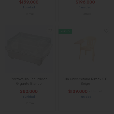
$159.000
$196.000
1 unidad
1 unidad
-
Rimax
-
Rimax
NUEVO
Portavajilla Escurridor
Silla Universitaria Rimax S.B.
Gigante Blanco
Beige
$82.000
$139.000
x Unidad
1 unidad
1 unidad
-
Rimax