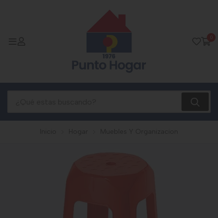
0
Inicio
Hogar
Muebles Y Organizacion