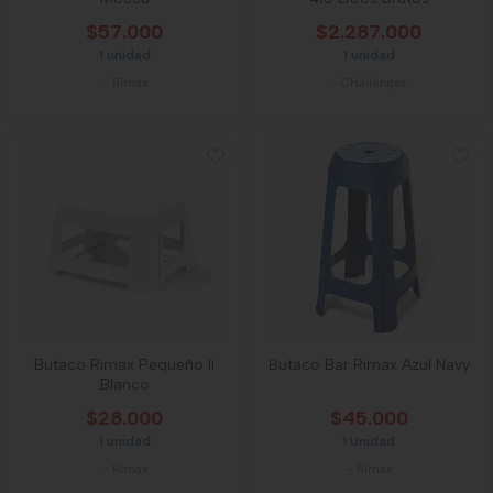
$57.000
$2.287.000
1 unidad
1 unidad
-
Rimax
-
CHallenger
Butaco Rimax Pequeño Ii
Butaco Bar Rimax Azul Navy
Blanco
$28.000
$45.000
1 unidad
1 Unidad
-
Rimax
-
Rimax