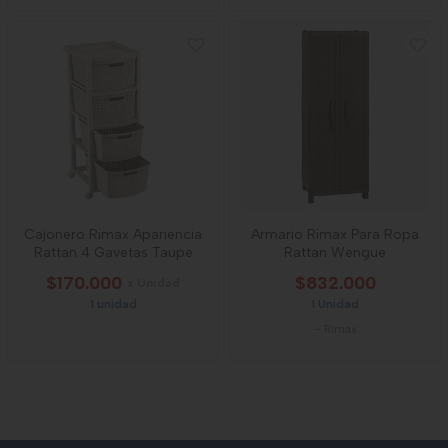
Cajonero Rimax Apariencia
Armario Rimax Para Ropa
Rattan 4 Gavetas Taupe
Rattan Wengue
$170.000
$832.000
x Unidad
1 unidad
1 Unidad
-
Rimax