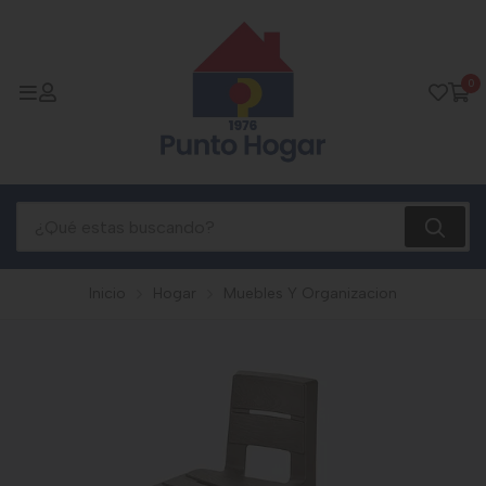
0
Inicio
Hogar
Muebles Y Organizacion