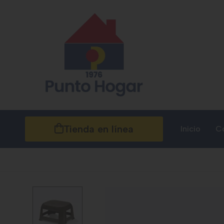
Tienda en línea
Inicio
C