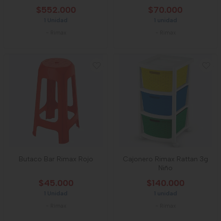
$552.000
$70.000
1 Unidad
1 unidad
-
Rimax
-
Rimax
Butaco Bar Rimax Rojo
Cajonero Rimax Rattan 3g
Niño
$45.000
$140.000
1 Unidad
1 unidad
-
Rimax
-
Rimax