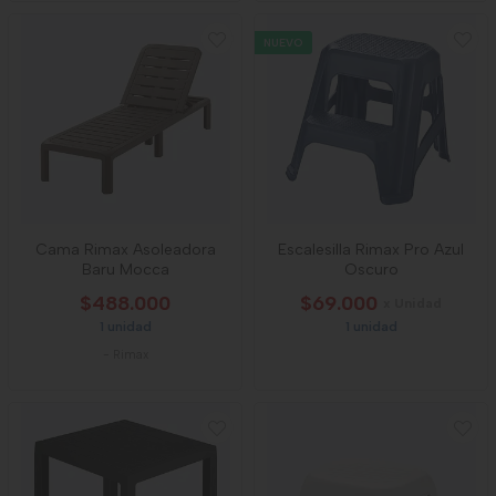
NUEVO
Cama Rimax Asoleadora
Escalesilla Rimax Pro Azul
Baru Mocca
Oscuro
$488.000
$69.000
x Unidad
1 unidad
1 unidad
-
Rimax