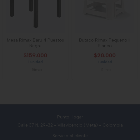
Mesa Rimax Baru 4 Puestos
Butaco Rimax Pequeño Ii
Negra
Blanco
$159.000
$28.000
1 unidad
1 unidad
-
Rimax
-
Rimax
Punto Hogar
Calle 37 N. 29-32 - Villavicencio (Meta) - Colombia
Servicio al cliente