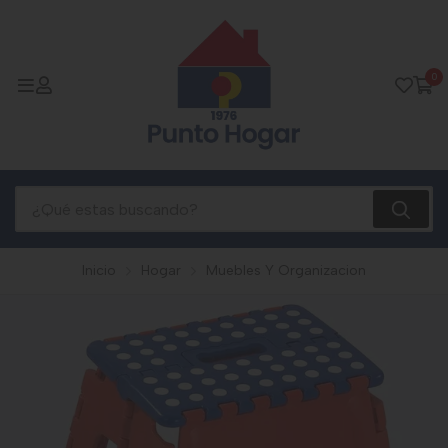
0
Inicio
Hogar
Muebles Y Organizacion