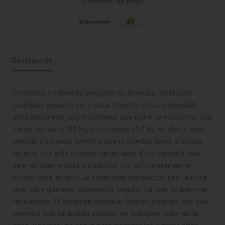
Medios de pago
Descripción
El butaco o taburete plegable es la ayuda ideal para
cualquier espacio de la casa. Nuestro butaco plegable
está elaborado con materiales que permiten soportar una
carga de hasta 120 kg, y sólo pesa 1,57 kg, es decir, que
debido a su peso permite que lo puedas llevar a donde
quieras con sólo cogerlo de las asas. Esto permite que
sea resistente para los adultos y lo suficientemente
liviano para un niño. La superficie cuenta con una textura
que hace que sea totalmente seguro, ya que no permite
resbalones. Al plegarse queda lo bastantemente fino que
permite que se pueda guardar en cualquier lugar de la