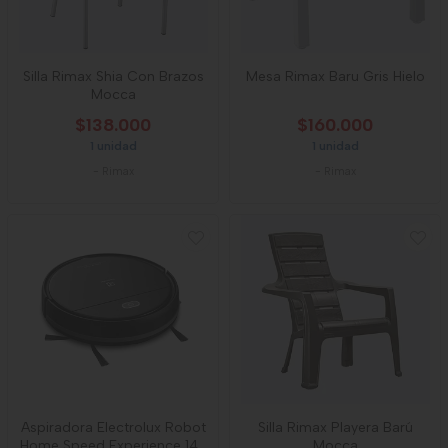
Silla Rimax Shia Con Brazos
Mesa Rimax Baru Gris Hielo
Mocca
$138.000
$160.000
1 unidad
1 unidad
-
Rimax
-
Rimax
Aspiradora Electrolux Robot
Silla Rimax Playera Barú
Home Speed Experience 140
Mocca