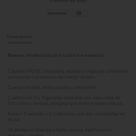
Medios de pago
Descripción
Nuevas tendencias para todos tus espacios.
Cajonero FIQUE, ideal para separar y organizar diferentes
accesorios o productos de menor tamaño.
Cuerpo estable, estructurado y resistente.
Cuenta con 3 o 4 gavetas cada una con capacidad de
13.5 Litros y textura artesanal que imita el tejido natural.
Incluye 2 tacones y 2 rodachinas que dan versatilidad en
el uso.
Un producto ideal para baño, cocina, habitaciones,
estudio y closets.