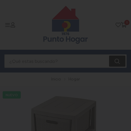
0
Inicio
Hogar
NUEVO