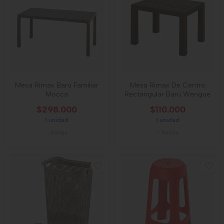
Mesa Rimax Barú Familiar
Mesa Rimax De Centro
Mocca
Rectangular Barú Wengue
$298.000
$110.000
1 unidad
1 unidad
-
Rimax
-
Rimax