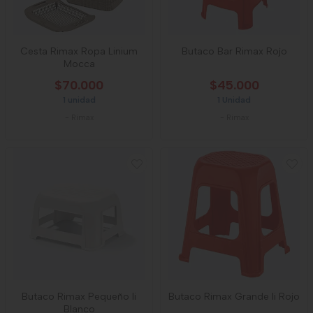
Cesta Rimax Ropa Linium
Butaco Bar Rimax Rojo
Mocca
$70.000
$45.000
1 unidad
1 Unidad
-
Rimax
-
Rimax
Butaco Rimax Pequeño Ii
Butaco Rimax Grande Ii Rojo
Blanco