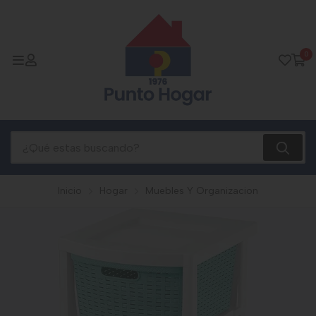
0
Inicio
Hogar
Muebles Y Organizacion