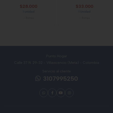
$28.000
$33.000
1 unidad
1 Unidad
-
Rimax
-
Rimax
Punto Hogar
Calle 37 N. 29-32 - Villavicencio (Meta) - Colombia
Servicio al cliente
3107995250