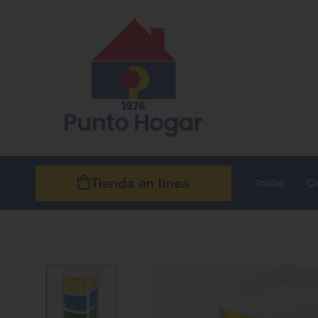
Tienda en línea
Inicio
C