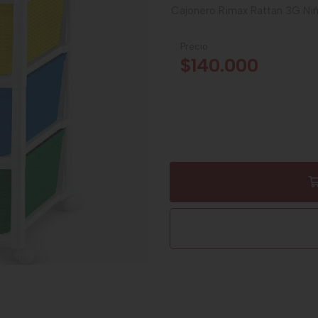
Cajonero Rimax Rattan 3G Ni
Precio
$140.000