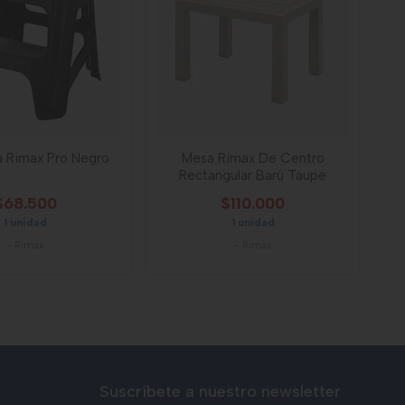
la Rimax Pro Negro
Mesa Rimax De Centro
Rectangular Barú Taupe
$68.500
$110.000
1 unidad
1 unidad
-
Rimax
-
Rimax
Suscríbete a nuestro newsletter