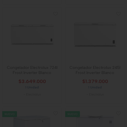
Congelador Electrolux 724l
Congelador Electrolux 245l
Frost Inverter Blanco
Frost Inverter Blanco
$3.649.000
$1.379.000
1 Unidad
1 Unidad
-
Electrolux
-
Electrolux
NUEVO
NUEVO