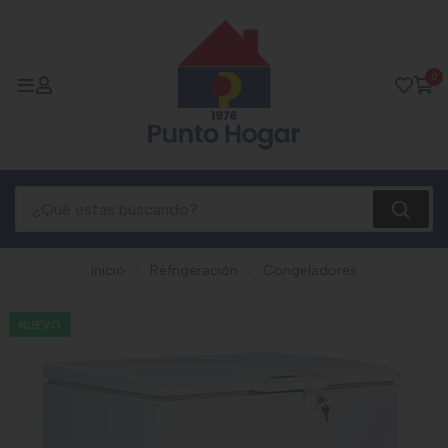
0
Inicio
Refrigeración
Congeladores
NUEVO