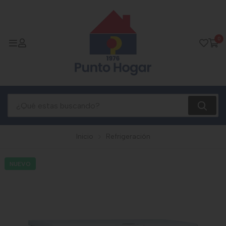
0
Inicio
Refrigeración
NUEVO