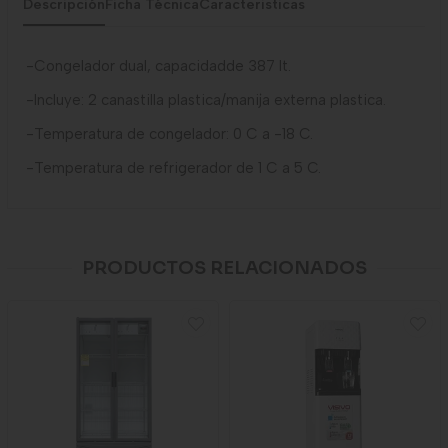
Descripción
Ficha Técnica
Caracteristicas
-Congelador dual, capacidadde 387 lt.
-Incluye: 2 canastilla plastica/manija externa plastica.
-Temperatura de congelador: 0 C a -18 C.
-Temperatura de refrigerador de 1 C a 5 C.
PRODUCTOS RELACIONADOS