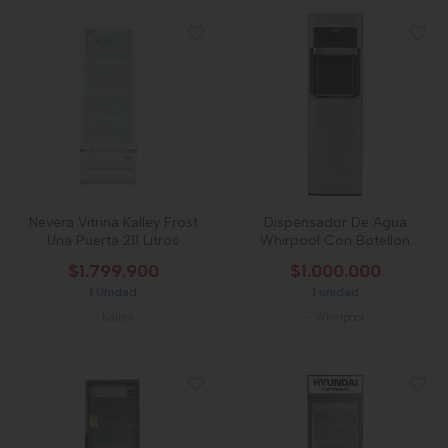
Nevera Vitrina Kalley Frost
Dispensador De Agua
Una Puerta 211 Litros
Whirpool Con Botellon
Oculto
$1.799.900
$1.000.000
1 Unidad
1 unidad
-
Kalley
-
Whirlpool