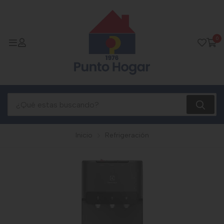
0
Inicio
Refrigeración