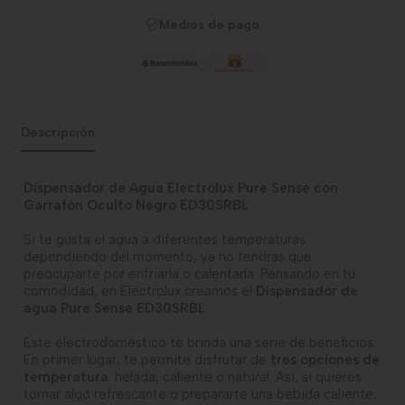
Medios de pago
Descripción
Dispensador de Agua Electrolux Pure Sense con
Garrafón Oculto Negro ED30SRBL
Si te gusta el agua a diferentes temperaturas
dependiendo del momento, ya no tendrás que
preocuparte por enfriarla o calentarla. Pensando en tu
comodidad, en Electrolux creamos el
Dispensador de
agua Pure Sense ED30SRBL
.
Este electrodoméstico te brinda una serie de beneficios.
En primer lugar, te permite disfrutar de
tres opciones de
temperatura
: helada, caliente o natural. Así, si quieres
tomar algo refrescante o prepararte una bebida caliente,