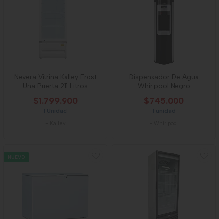
Nevera Vitrina Kalley Frost
Dispensador De Agua
Una Puerta 211 Litros
Whirlpool Negro
$1.799.900
$745.000
1 Unidad
1 unidad
-
Kalley
-
Whirlpool
NUEVO