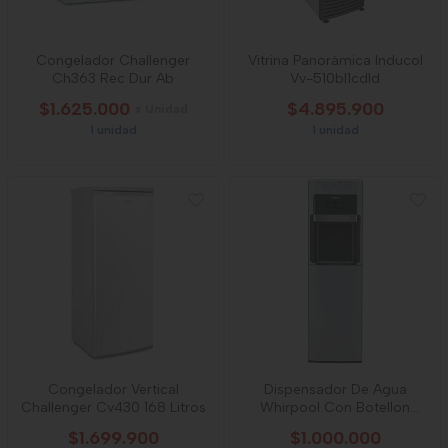
Congelador Challenger
Vitrina Panorámica Inducol
Ch363 Rec Dur Ab
Vv-510bl1cdld
$1.625.000
$4.895.900
x Unidad
1 unidad
1 unidad
Congelador Vertical
Dispensador De Agua
Challenger Cv430 168 Litros
Whirpool Con Botellon
Oculto
$1.699.900
$1.000.000