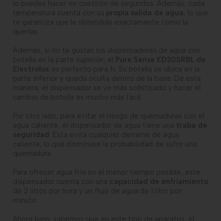
lo puedes hacer en cuestión de segundos. Además, cada
temperatura cuenta con su
propia salida de agua
, lo que
te garantiza que la obtendrás exactamente como la
querías.
Además, si no te gustan los dispensadores de agua con
botella en la parte superior, el
Pure Sense ED30SRBL
de
Electrolux
es perfecto para ti. Su botella se ubica en la
parte inferior y queda oculta dentro de la base. De esta
manera, el dispensador se ve más sofisticado y hacer el
cambio de botella es mucho más fácil.
Por otro lado, para evitar el riesgo de quemaduras con el
agua caliente, el dispensador de agua tiene una
traba de
seguridad
. Esta evita cualquier derrame de agua
caliente, lo que disminuye la probabilidad de sufrir una
quemadura.
Para ofrecer agua fría en el menor tiempo posible, este
dispensador cuenta con una
capacidad de enfriamiento
de 2 litros por hora y un flujo de agua de 1 litro por
minuto.
Ahora bien, sabemos que en este tipo de aparatos, el