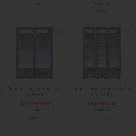
1 unidad
1 unidad
-
CHallenger
-
Whirlpool
Vitrina Vertical Indufrial Forte
Vitrina Vertical Indufrial Forte
V39-Ara
V40 G-Rhc
$8.499.900
$8.599.000
1 unidad
1 unidad
-
Indufrial
-
Indufrial