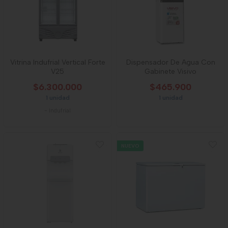
Vitrina Indufrial Vertical Forte
Dispensador De Agua Con
V25
Gabinete Visivo
$6.300.000
$465.900
1 unidad
1 unidad
-
Indufrial
NUEVO