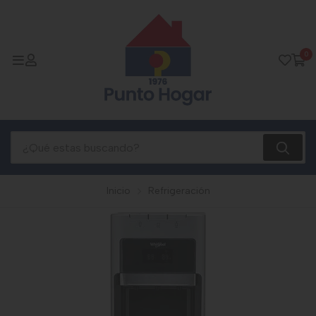
0
Inicio
Refrigeración