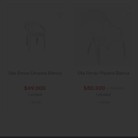
Silla Rimax Dinastia Blanca
Silla Rimax Playera Blanca
$69.000
$80.300
x Unidad
1 unidad
1 Unidad
-
Rimax
-
Rimax