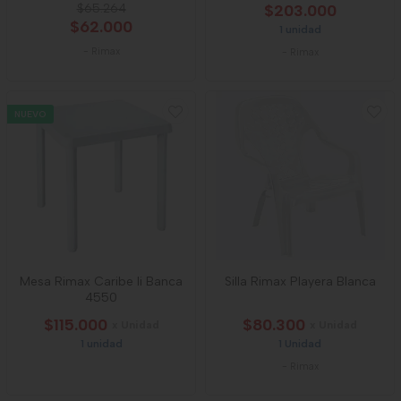
$65.264
$203.000
$62.000
1 unidad
-
Rimax
-
Rimax
NUEVO
Mesa Rimax Caribe Ii Banca
Silla Rimax Playera Blanca
4550
$115.000
$80.300
x Unidad
x Unidad
1 unidad
1 Unidad
-
Rimax