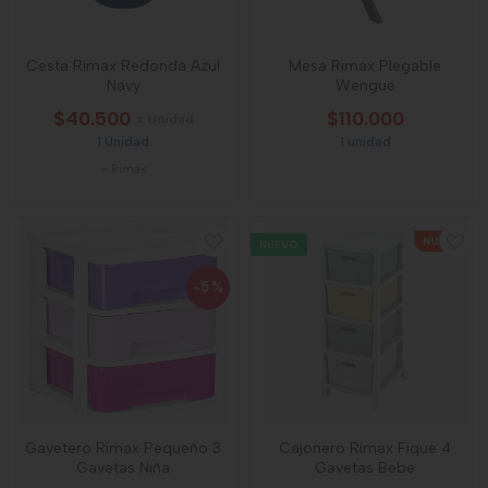
Cesta Rimax Redonda Azul
Mesa Rimax Plegable
Navy
Wengue
$40.500
$110.000
x Unidad
1 Unidad
1 unidad
-
Rimax
NUEVO
-5
%
Gavetero Rimax Pequeño 3
Cajonero Rimax Fique 4
Gavetas Niña
Gavetas Bebe