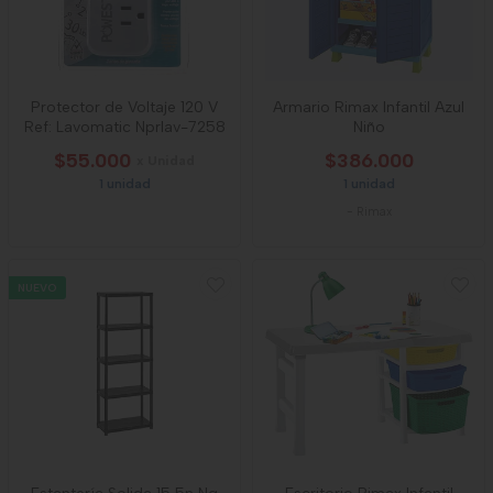
Protector de Voltaje 120 V
Armario Rimax Infantil Azul
Ref: Lavomatic Nprlav-7258
Niño
$55.000
$386.000
x Unidad
1 unidad
1 unidad
-
Rimax
NUEVO