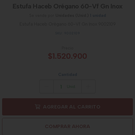
Estufa Haceb Orégano 60-Vf Gn Inox
Se vende por
Unidades (Unid.)
1 unidad
Estufa Haceb Orégano 60-Vf Gn Inox 9002109
SKU: 9002109
Precio
$1.520.900
Cantidad
Unid.
AGREGAR AL CARRITO
COMPRAR AHORA