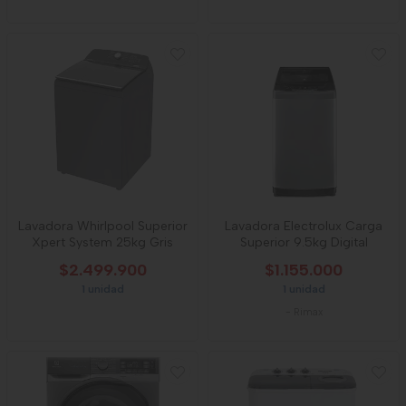
Lavadora Whirlpool Superior
Lavadora Electrolux Carga
Xpert System 25kg Gris
Superior 9.5kg Digital
$2.499.900
$1.155.000
1 unidad
1 unidad
-
Rimax