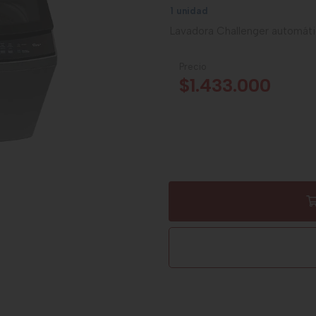
1 unidad
Lavadora Challenger automáti
Precio
$1.433.000