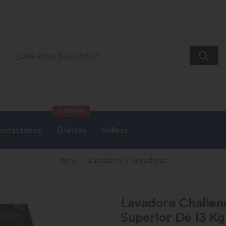
Lavadora Challenger Automática De Carga Superior De 13 Kg (
OFERTAS
ontáctanos
Ofertas
Videos
Inicio
Lavadoras Y Secadoras
Lavadora Challen
Superior De 13 Kg