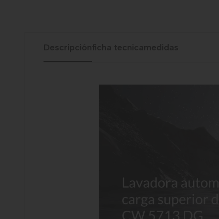
Descripción
ficha tecnica
medidas