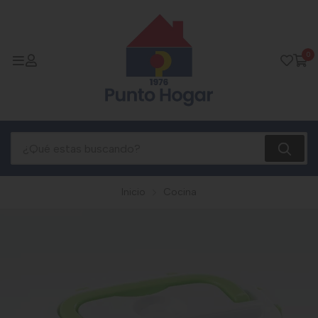
0
Inicio
Cocina