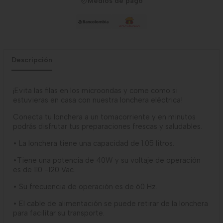
Medios de pago
Descripción
¡Evita las filas en los microondas y come como si
estuvieras en casa con nuestra lonchera eléctrica!
Conecta tu lonchera a un tomacorriente y en minutos
podrás disfrutar tus preparaciones frescas y saludables.
• La lonchera tiene una capacidad de 1.05 litros.
•Tiene una potencia de 40W y su voltaje de operación
es de 110 -120 Vac.
• Su frecuencia de operación es de 60 Hz.
• El cable de alimentación se puede retirar de la lonchera
para facilitar su transporte.