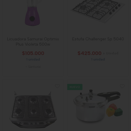
Licuadora Samurai Optimix
Estufa Challenger Sp 5040
Plus Violeta 500w
$105.000
$425.000
x Unidad
1 unidad
1 unidad
-
Samurai
NUEVO