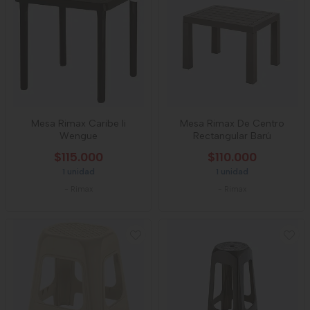
Mesa Rimax Caribe Ii
Mesa Rimax De Centro
Wengue
Rectangular Barú
$115.000
$110.000
1 unidad
1 unidad
-
Rimax
-
Rimax