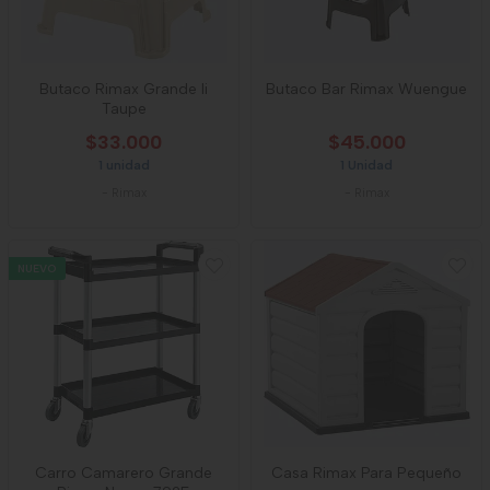
Butaco Rimax Grande Ii
Butaco Bar Rimax Wuengue
Taupe
$33.000
$45.000
1 unidad
1 Unidad
-
Rimax
-
Rimax
NUEVO
Carro Camarero Grande
Casa Rimax Para Pequeño