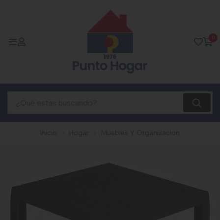
0
Inicio
Hogar
Muebles Y Organizacion