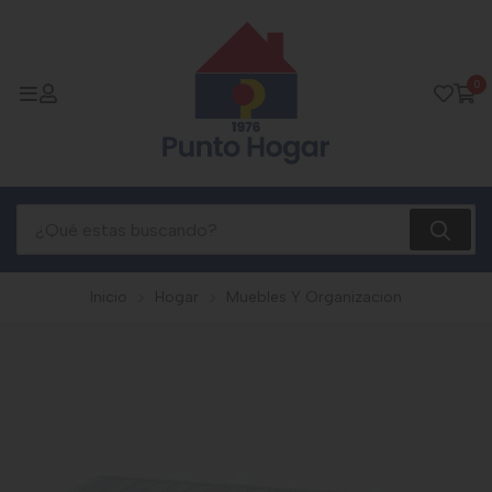
0
Inicio
Hogar
Muebles Y Organizacion