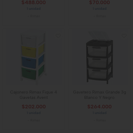
$488.000
$70.000
1 unidad
1 unidad
-
Rimax
-
Rimax
Cajonero Rimax Fique 4
Gavetero Rimax Grande 3g
Gavetas Avent
Blanco Y Negro
$202.000
$264.000
1 unidad
1 unidad
-
Rimax
-
Rimax