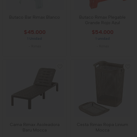
Butaco Bar Rimax Blanco
Butaco Rimax Plegable
Grande Rojo Azul
$45.000
$54.000
1 Unidad
1 unidad
-
Rimax
-
Rimax
Cama Rimax Asoleadora
Cesta Rimax Ropa Linium
Baru Mocca
Mocca