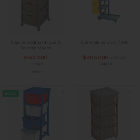
Cajonero Rimax Fique 3
Carro de Servicio 7000
Gavetas Mocca
$164.000
$456.000
x Unidad
1 unidad
1 unidad
-
Rimax
NUEVO