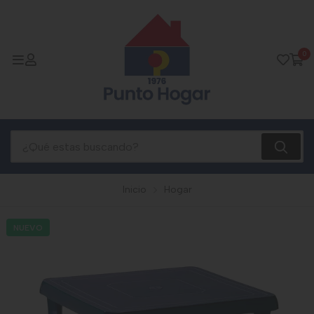
0
Inicio
Hogar
NUEVO