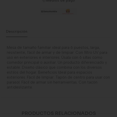
Medios de pago
Descripción
Mesa de tamaño familiar ideal para 6 puestos, larga,
resistente, fácil de armar y de limpiar. Con filtro UV para
uso en exteriores e interiores. Úsala con 6 sillas como
comedor principal o auxiliar. Un producto diferenciado y
estable. Diseño clásico que combina con los diversos
estilos del hogar. Beneficios Ideal para espacios
exteriores. Fácil de limpiar. Tapón de centro para usar con
parasol. Fácil de armar sin herramientas. Con tacón
antideslizante.
PRODUCTOS RELACIONADOS