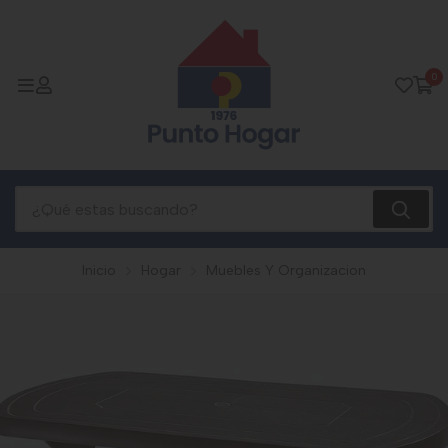
0
Inicio
Hogar
Muebles Y Organizacion