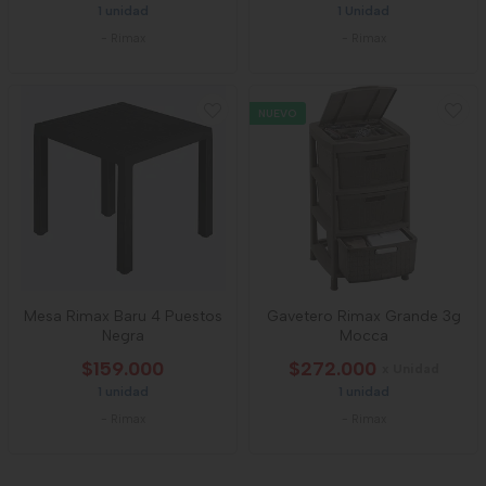
1 unidad
1 Unidad
-
Rimax
-
Rimax
NUEVO
Mesa Rimax Baru 4 Puestos
Gavetero Rimax Grande 3g
Negra
Mocca
$159.000
$272.000
x Unidad
1 unidad
1 unidad
-
Rimax
-
Rimax