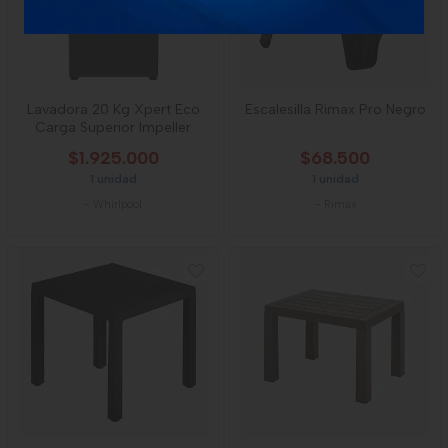
Lavadora 20 Kg Xpert Eco
Escalesilla Rimax Pro Negro
Carga Superior Impeller
$1.925.000
$68.500
1 unidad
1 unidad
-
Whirlpool
-
Rimax