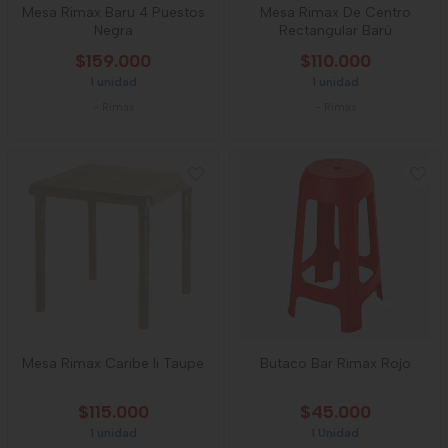
Mesa Rimax Baru 4 Puestos
Mesa Rimax De Centro
Negra
Rectangular Barú
$159.000
$110.000
1 unidad
1 unidad
-
Rimax
-
Rimax
Mesa Rimax Caribe Ii Taupe
Butaco Bar Rimax Rojo
$115.000
$45.000
1 unidad
1 Unidad