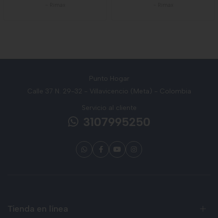
-
Rimax
-
Rimax
Punto Hogar
Calle 37 N. 29-32 - Villavicencio (Meta) - Colombia
Servicio al cliente
3107995250
Tienda en línea