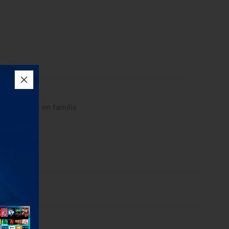
y disfrutar en familia