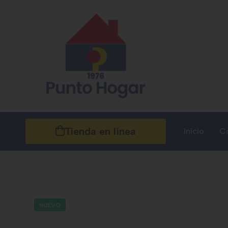
Tienda en línea
Inicio
C
NUEVO