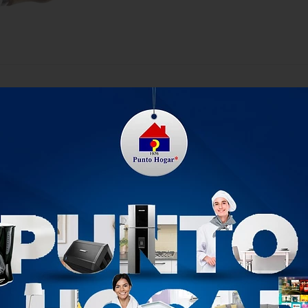
para cualquier tipo de grano y para preparar exquisitas recetas 
jo
PRODUCTOS RELACIONADOS