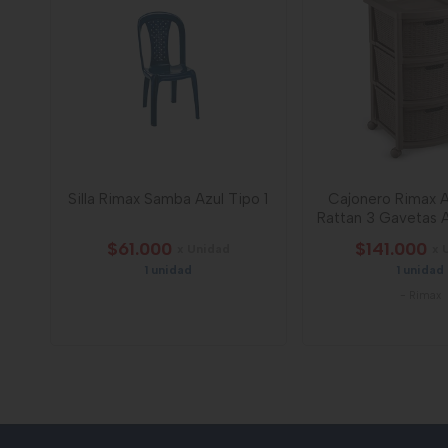
Silla Rimax Samba Azul Tipo 1
Cajonero Rimax A
Rattan 3 Gavetas 
$61.000
$141.000
x Unidad
x 
1 unidad
1 unidad
-
Rimax