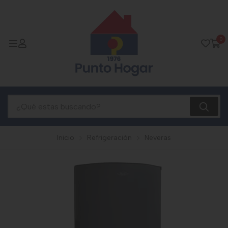
0
Inicio
Refrigeración
Neveras