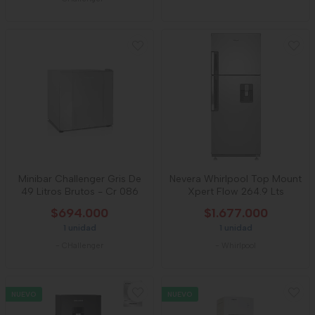
Minibar Challenger Gris De
Nevera Whirlpool Top Mount
49 Litros Brutos - Cr 086
Xpert Flow 264.9 Lts
$694.000
$1.677.000
1 unidad
1 unidad
-
CHallenger
-
Whirlpool
NUEVO
NUEVO