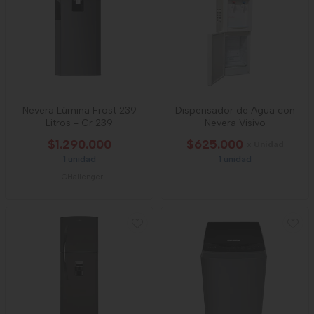
Nevera Lúmina Frost 239
Dispensador de Agua con
Litros - Cr 239
Nevera Visivo
$1.290.000
$625.000
x Unidad
1 unidad
1 unidad
-
CHallenger