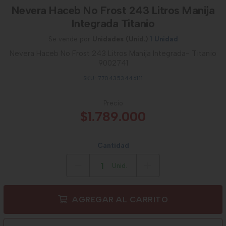
Nevera Haceb No Frost 243 Litros Manija
Integrada Titanio
Se vende por
Unidades (Unid.)
1 Unidad
Nevera Haceb No Frost 243 Litros Manija Integrada- Titanio
9002741
SKU: 7704353446111
Precio
$1.789.000
Cantidad
Unid.
AGREGAR AL CARRITO