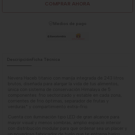
COMPRAR AHORA
Medios de pago
Descripción
Ficha Técnica
Nevera Haceb titanio con manija integrada de 243 litros
brutos, diseñada para alargar la vida de tus alimentos,
única con sistema de conservación Himalaya de 5
componentes: frio sectorizado y estable en cada zona,
corrientes de frio óptimas, separador de frutas y
verduras* y compartimiento extra-frio.
Cuenta con iluminación tipo LED de gran alcance para
mayor visual y menos sombras, amplio espacio interior
con distribución modular para que ordenar sea un placer y
un novedoso fabricador de hielo que te entrega hielos