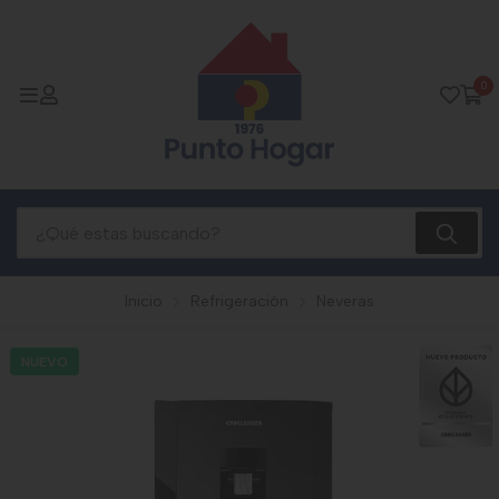
0
Inicio
Refrigeración
Neveras
NUEVO