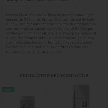
Descripción
Caracteristicas
Ficha Tecnica
Nevera Frost de la nueva línea de neveras challenger
lúmina, de 239 Litros Brutos de clase tropical de bajo
ruido y bajo consumo energetico, con descongelación
semiautomática, cuenta con refrigerante R600a que
conlleva a una mayor eficiencia energética y reduce el
riesgo del impacto sobre el calentamiento global y el
daño a la capa de ozono. Incluye un novedoso Smart
Pocket en el compartimiento de frutas y verduras
pensado para alimentos iniciados.
PRODUCTOS RELACIONADOS
NUEVO