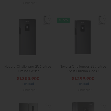
-
CHallenger
NUEVO
Nevera Challenger 256 Litros
Nevera Challenger 239 Litros
Lúmina Cr256
Frost Lúmina Cr239
$1.355.900
$1.299.900
1 unidad
1 unidad
-
CHallenger
-
CHallenger