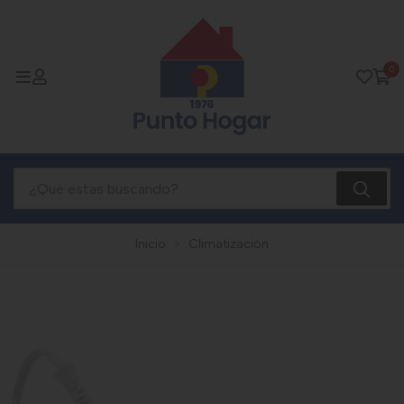
0
Inicio
Climatización