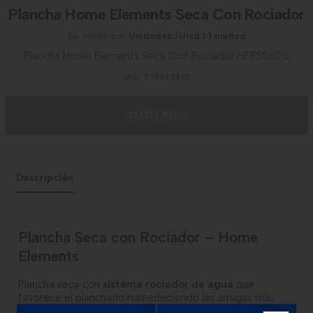
Plancha Home Elements Seca Con Rociador
Se vende por
Unidades (Unid.)
1 unidad
Plancha Home Elements Seca Con Rociador HEPS560G
SKU: 299892810
AGOTADO
Descripción
Plancha Seca con Rociador – Home
Elements
Plancha seca con
sistema rociador de agua
que
favorece el planchado humedeciendo las arrugas más
difíciles.