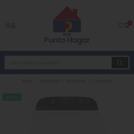
0
Inicio
Lavadoras Y Secadoras
Lavadora
NUEVO