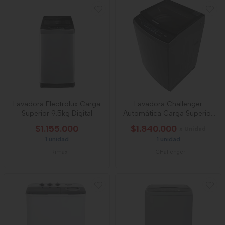
Lavadora Electrolux Carga
Lavadora Challenger
Superior 9.5kg Digital
Automática Carga Superior
18 Kg (39 Lb)
$1.155.000
$1.840.000
x Unidad
1 unidad
1 unidad
-
Rimax
-
CHallenger