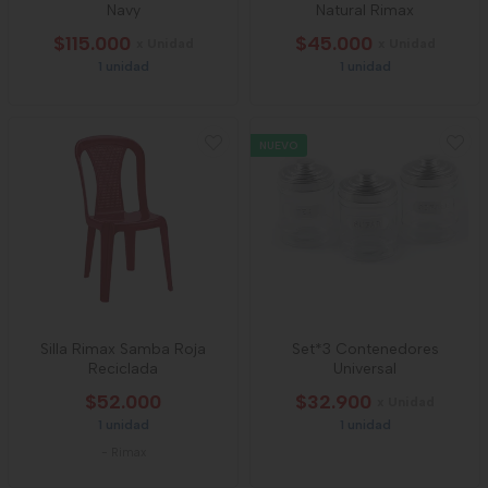
Navy
Natural Rimax
$115.000
$45.000
x Unidad
x Unidad
1 unidad
1 unidad
NUEVO
Silla Rimax Samba Roja
Set*3 Contenedores
Reciclada
Universal
$52.000
$32.900
x Unidad
1 unidad
1 unidad
-
Rimax