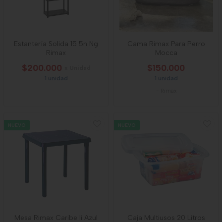
Estantería Solida 15 5n Ng
Cama Rimax Para Perro
Rimax
Mocca
$200.000
$150.000
x Unidad
1 unidad
1 unidad
-
Rimax
NUEVO
NUEVO
Mesa Rimax Caribe Ii Azul
Caja Multiusos 20 Litros