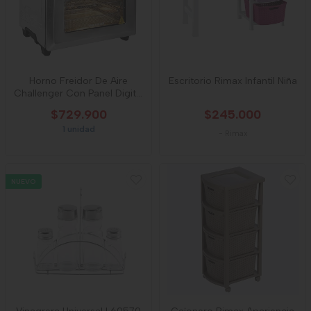
Horno Freidor De Aire
Escritorio Rimax Infantil Niña
Challenger Con Panel Digital
23l
$729.900
$245.000
1 unidad
-
Rimax
NUEVO