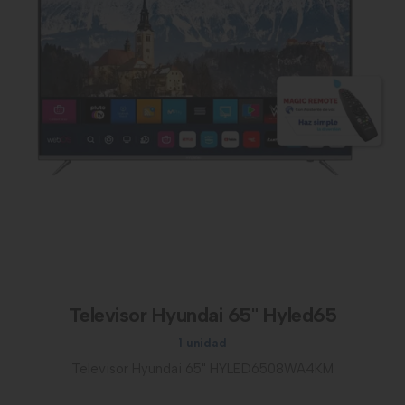
Televisor Hyundai 65" Hyled65
1 unidad
Televisor Hyundai 65" HYLED6508WA4KM