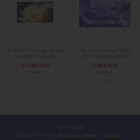
Tv Tcl 55" Pulgadas 4k-Uhd
Televisor Samsung Smart
Led Smart Tv Google
55” Crystal 4k U8000
$1.499.000
$1.815.000
1 Unidad
1 Unidad
-
Samsung
Punto Hogar
Calle 37 N. 29-32 - Villavicencio (Meta) - Colombia