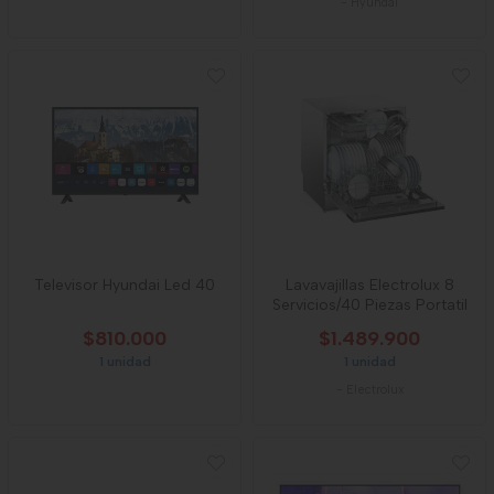
-
Hyundai
Televisor Hyundai Led 40
Lavavajillas Electrolux 8
Servicios/40 Piezas Portatil
$810.000
$1.489.900
1 unidad
1 unidad
-
Electrolux