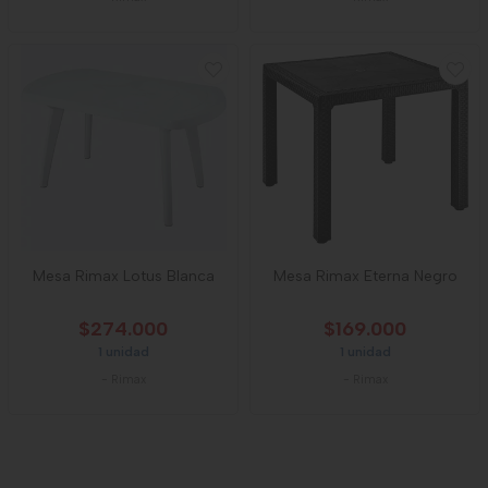
Mesa Rimax Lotus Blanca
Mesa Rimax Eterna Negro
$274.000
$169.000
1 unidad
1 unidad
-
Rimax
-
Rimax