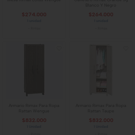
Blanco Y Negro
$274.000
$264.000
1 unidad
1 unidad
-
Rimax
-
Rimax
Armario Rimax Para Ropa
Armario Rimax Para Ropa
Rattan Wengue
Rattan Taupe
$832.000
$832.000
1 Unidad
1 Unidad
-
Rimax
-
Rimax