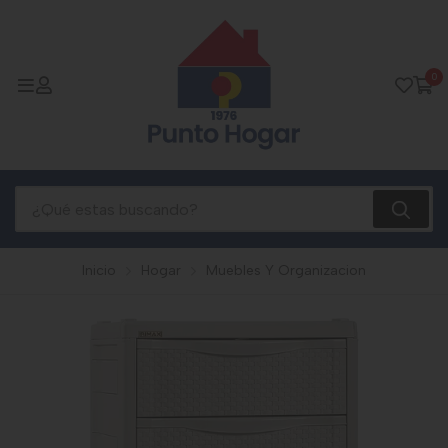
0
Inicio
Hogar
Muebles Y Organizacion