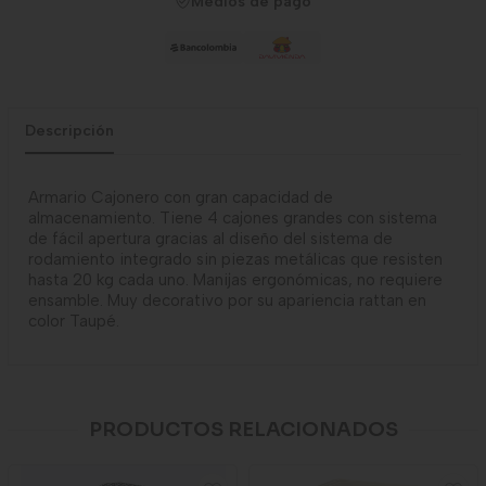
Medios de pago
Descripción
Armario Cajonero con gran capacidad de
almacenamiento. Tiene 4 cajones grandes con sistema
de fácil apertura gracias al diseño del sistema de
rodamiento integrado sin piezas metálicas que resisten
hasta 20 kg cada uno. Manijas ergonómicas, no requiere
ensamble. Muy decorativo por su apariencia rattan en
color Taupé.
PRODUCTOS RELACIONADOS