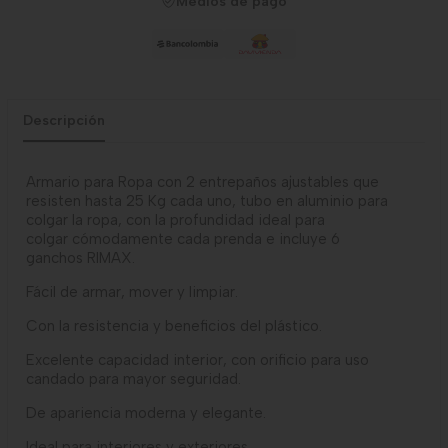
Medios de pago
Descripción
Armario para Ropa con 2 entrepaños ajustables que
resisten hasta 25 Kg cada uno, tubo en aluminio para
colgar la ropa, con la profundidad ideal para
colgar
cómodamente
cada prenda e incluye 6
ganchos
RIMAX
.
Fácil de armar, mover y limpiar.
Con la resistencia y beneficios del plástico.
Excelente capacidad interior, con orificio para uso
candado para mayor seguridad.
De apariencia moderna y elegante.
Ideal para interiores y exteriores.