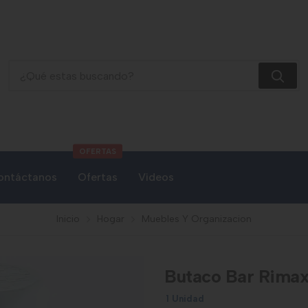
Butaco Bar Rimax Blanco
OFERTAS
ontáctanos
Ofertas
Videos
Inicio
Hogar
Muebles Y Organizacion
Butaco Bar Rimax
1 Unidad