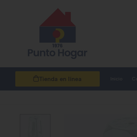
Tienda en línea
Inicio
C