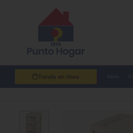
Tienda en línea
Inicio
C