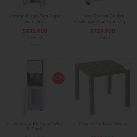
Armario Rimax Para Ropa
Horno Freidor De Aire
Baru Gris
Challenger Con Panel Digital
23l
$832.000
$729.900
1 unidad
1 unidad
-
Rimax
-20
%
Dispensador De Agua Kalley
Mesa Rimax Baru Mocca
K-Dag2