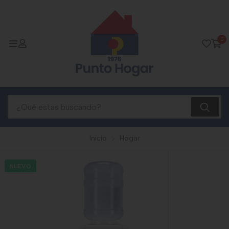
0
Inicio
Hogar
NUEVO