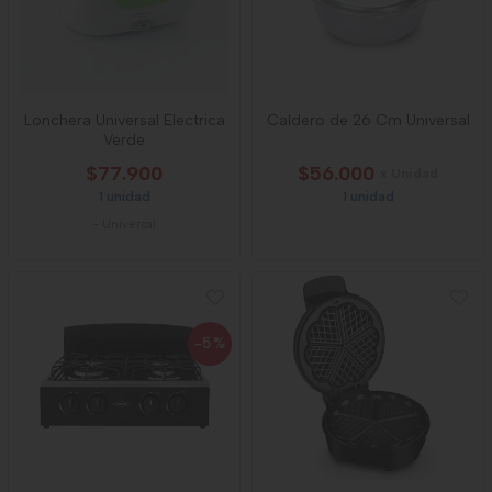
Lonchera Universal Electrica
Caldero de 26 Cm Universal
Verde
$77.900
$56.000
x Unidad
1 unidad
1 unidad
-
Universal
-5
%