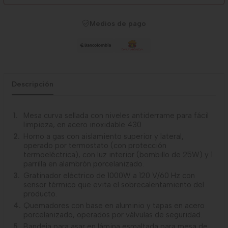
Medios de pago
Descripción
Mesa curva sellada con niveles antiderrame para fácil
limpieza, en acero inoxidable 430.
Horno a gas con aislamiento superior y lateral,
operado por termostato (con protección
termoeléctrica), con luz interior (bombillo de 25W) y 1
parrilla en alambrón porcelanizado.
Gratinador eléctrico de 1000W a 120 V/60 Hz con
sensor térmico que evita el sobrecalentamiento del
producto.
Quemadores con base en aluminio y tapas en acero
porcelanizado, operados por válvulas de seguridad.
Bandeja para asar en lámina esmaltada para mesa de