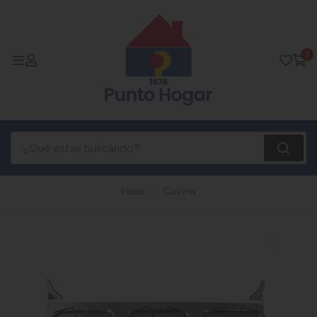
0
Inicio
Cocina