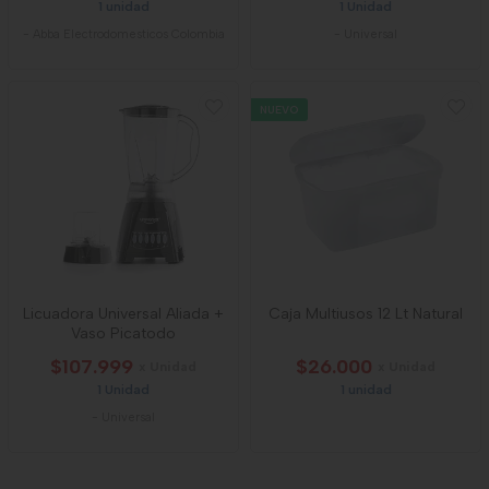
1 unidad
1 Unidad
-
Abba Electrodomesticos Colombia
-
Universal
NUEVO
Licuadora Universal Aliada +
Caja Multiusos 12 Lt Natural
Vaso Picatodo
$107.999
$26.000
x Unidad
x Unidad
1 Unidad
1 unidad
-
Universal