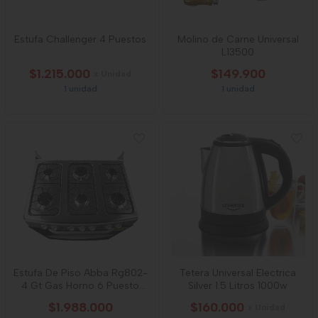
Estufa Challenger 4 Puestos
Molino de Carne Universal
L13500
$1.215.000
$149.900
x Unidad
1 unidad
1 unidad
Estufa De Piso Abba Rg802-
Tetera Universal Electrica
4 Gt Gas Horno 6 Puesto
Silver 1.5 Litros 1000w
Gratinador
$1.988.000
$160.000
x Unidad