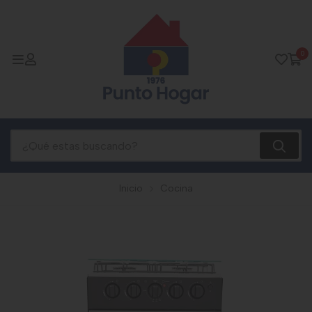
0
Inicio
Cocina