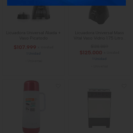
Licuadora Universal Aliada +
Licuadora Universal Mass
Vaso Picatodo
Vital Vaso Vidrio 1.75 Litros
550w
$107.999
$138.889
x Unidad
$125.000
x Unidad
1 Unidad
1 Unidad
-
Universal
-
Universal