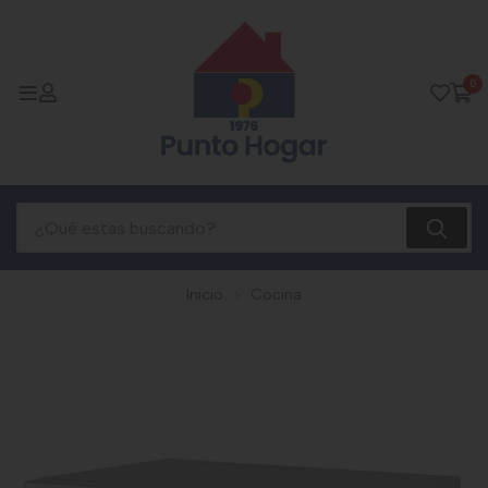
0
Inicio
Cocina