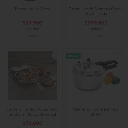
Termo Imusa 1 Litro
Estufa Haceb Romero Reflex
50-V Gp Ne
$39.900
$999.000
1 unidad
1 unidad
-
Imusa
-
Haceb
NUEVO
Caldero Fundido Cuadrado
Olla N. 32 Home Elemets
de 24cm Marca Universal
2998
$70.000