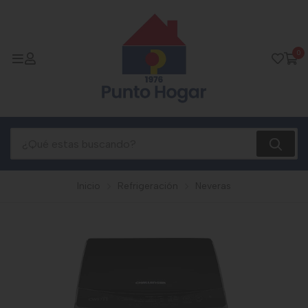
0
Inicio
Refrigeración
Neveras