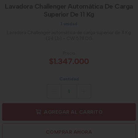
Lavadora Challenger Automática De Carga
Superior De 11 Kg
1 unidad
Lavadora Challenger automática de carga superior de 11 Kg
(24 Lb) - CW 5711 DG
Precio
$1.347.000
Cantidad
AGREGAR AL CARRITO
COMPRAR AHORA