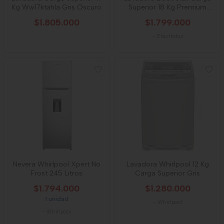
Kg Ww17ktahla Gris Oscuro
Superior 18 Kg Premium
Care Impall
$1.805.000
$1.799.000
-
Electrolux
Nevera Whirlpool Xpert No
Lavadora Whirlpool 12 Kg
Frost 245 Litros
Carga Superior Gris
$1.794.000
$1.280.000
1 unidad
-
Whirlpool
-
Whirlpool