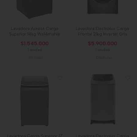
Lavadora Across Carga
Lavadora Electrolux Carga
Superior 14kg Wa14rnahla
Frontal 21kg Inverter Gris
Negro
$1.545.000
$5.900.000
1 unidad
1 unidad
-
Whirlpool
-
Electrolux
Lavadora Carga Superior 17
Lavadora Electrolux Carga