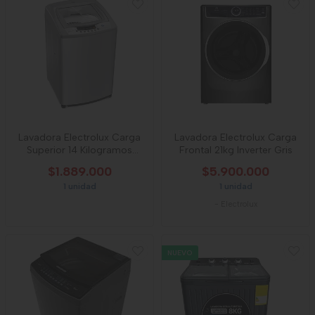
Lavadora Electrolux Carga
Lavadora Electrolux Carga
Superior 14 Kilogramos
Frontal 21kg Inverter Gris
Ewif14d3cgs
$1.889.000
$5.900.000
1 unidad
1 unidad
-
Electrolux
NUEVO