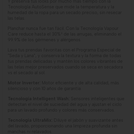
Y preserva tus looks por mucho más tiempo con la
Tecnología AutoSense que mide la temperatura y la
humedad de la ropa para un secado preciso, sin resecar
las telas.
Planchar nunca fue tan fácil. Con la Tecnología Vapour
Care reduce hasta el 30%³ de las arrugas, eliminando el
99.9% de los gérmenes y alérgenos.
Lava tus prendas favoritas con el Programa Especial de
"Seda y Lana", y conserva la textura y la forma de todas
tus prendas delicadas y mantén los colores vibrantes de
las telas mejor preservados cuando se seca en secadora
vs el secado al sol.
Motor Inverter:
Motor eficiente y de alta calidad, más
silencioso y con 10 años de garantía.
Tecnología Intelligent Wash:
Sensores inteligentes que
detectan el nivel de suciedad del agua y ajustan el ciclo
para un lavado profundo y colores más conservados.
Tecnología UltraMix:
Diluye el jabón y suavizante antes
del lavado, proporcionando una limpieza profunda sin
manchas ni relavados.