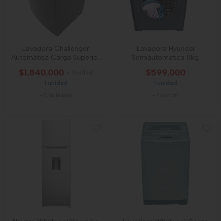
Lavadora Challenger
Lavadora Hyundai
Automática Carga Superior
Semiautomatica 8kg
18 Kg (39 Lb)
$1.840.000
$599.000
x Unidad
1 unidad
1 unidad
-
CHallenger
-
Hyundai