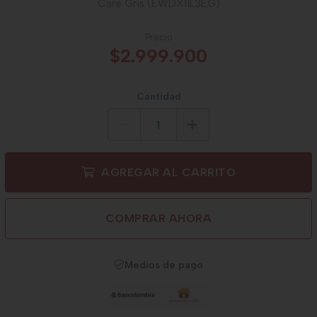
Care Gris (EWDX11L3EG)
Precio
$2.999.900
Cantidad
AGREGAR AL CARRITO
COMPRAR AHORA
Medios de pago