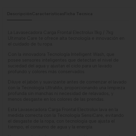
Descripción
Caracteristicas
Ficha Tecnica
La Lavasecadora Carga Frontal Electrolux 11kg / 7kg
Ultimate Care te ofrece alta tecnología e innovación en
el cuidado de tu ropa.
Con la innovadora Tecnología Intelligent Wash, que
posee sensores inteligentes que detectan el nivel de
suciedad del agua y ajustan el ciclo para un lavado
profundo y colores más conservados.
Diluye el jabón y suavizante antes de comenzar el lavado
con la Tecnología UltraMix, proporcionando una limpieza
profunda sin manchas ni necesidad de relavados, y
menos desgaste en los colores de las prendas.
Esta Lavasecadora Carga Frontal Electrolux lava en la
medida correcta con la Tecnología SensiCare, evitando
el desgaste de la ropa, con tecnología que ajusta el
tiempo, el consumo de agua y la energía.