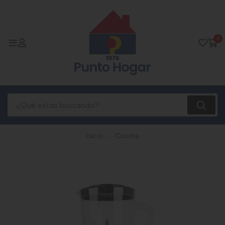
0
Inicio
Cocina