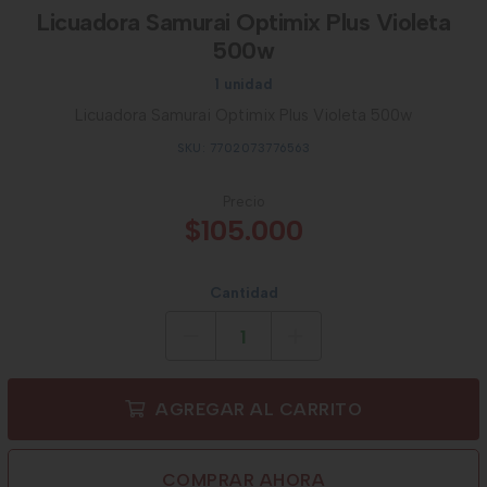
Licuadora Samurai Optimix Plus Violeta
500w
1 unidad
Licuadora Samurai Optimix Plus Violeta 500w
SKU: 7702073776563
Precio
$105.000
Cantidad
AGREGAR AL CARRITO
COMPRAR AHORA