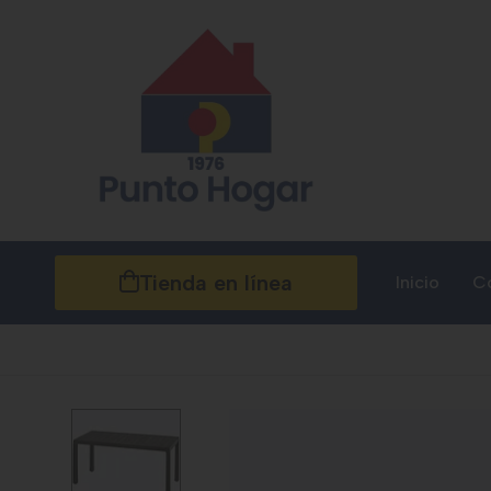
Tienda en línea
Inicio
C