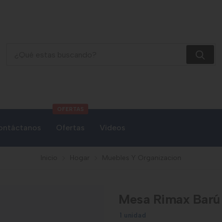
Mesa Rimax Barú Familiar Wengue
OFERTAS
ontáctanos
Ofertas
Videos
Inicio
Hogar
Muebles Y Organizacion
Mesa Rimax Barú
1 unidad