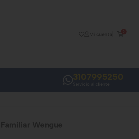
0
Mi cuenta
3107995250
Servicio al cliente
 Familiar Wengue