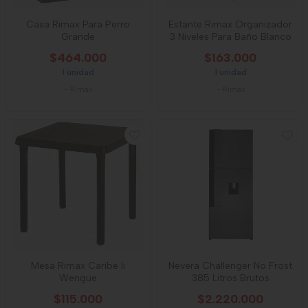
Casa Rimax Para Perro
Estante Rimax Organizador
Grande
3 Niveles Para Baño Blanco
$464.000
$163.000
1 unidad
1 unidad
-
Rimax
-
Rimax
Mesa Rimax Caribe Ii
Nevera Challenger No Frost
Wengue
385 Litros Brutos
$115.000
$2.220.000