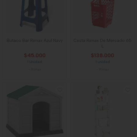
Butaco Bar Rimax Azul Navy
Cesta Rimax De Mercado 65
L
$45.000
$138.000
1 Unidad
1 unidad
-
Rimax
-
Rimax