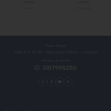
1 unidad
1 unidad
-
Rimax
-
CHallenger
Punto Hogar
Calle 37 N. 29-32 - Villavicencio (Meta) - Colombia
Servicio al cliente
3107995250