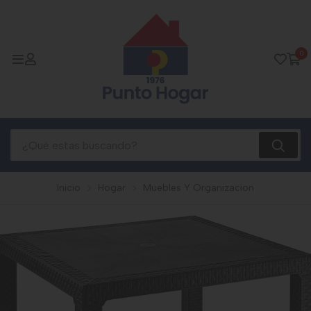
0
Inicio
Hogar
Muebles Y Organizacion