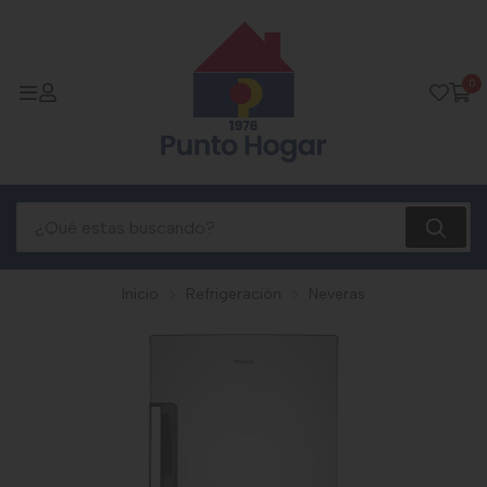
0
Inicio
Refrigeración
Neveras