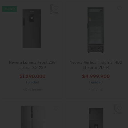
NUEVO
Nevera Lúmina Frost 239
Nevera Vertical Indufrial 482
Litros - Cr 239
Lt Forte V17-R
$1.290.000
$4.999.900
1 unidad
1 unidad
-
CHallenger
-
Indufrial