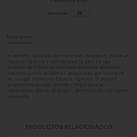
Medios de pago
Descripción
el arenero, fabricado con materiales duraderos, ofrece un
espacio higiénico y cómodo para tu gato. La caja
multiuso de 6 litros es ideal para almacenar alimentos,
juguetes u otros accesorios, asegurando que todo esté
en su lugar. Beneficios Espacio Higiénico: El arenero
proporciona un lugar cómodo y limpio para las
necesidades diarias de tu gato, promoviendo una higiene
adecuada.
PRODUCTOS RELACIONADOS