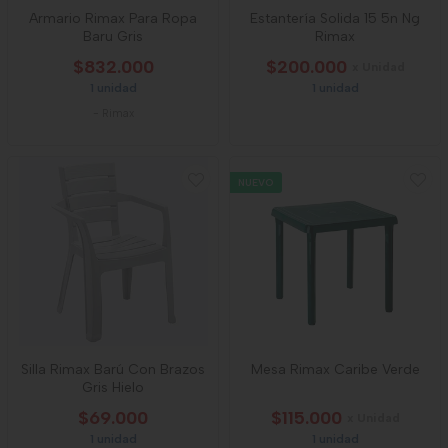
Armario Rimax Para Ropa
Estantería Solida 15 5n Ng
Baru Gris
Rimax
$832.000
$200.000
x Unidad
1 unidad
1 unidad
-
Rimax
NUEVO
Silla Rimax Barú Con Brazos
Mesa Rimax Caribe Verde
Gris Hielo
$69.000
$115.000
x Unidad
1 unidad
1 unidad