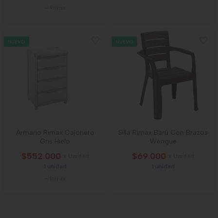
-
Rimax
NUEVO
NUEVO
Armario Rimax Cajonero
Silla Rimax Barú Con Brazos
Gris Hielo
Wengue
$552.000
$69.000
x Unidad
x Unidad
1 unidad
1 unidad
-
Rimax