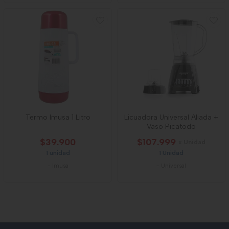
Termo Imusa 1 Litro
Licuadora Universal Aliada +
Vaso Picatodo
$39.900
$107.999
x Unidad
1 unidad
1 Unidad
-
Imusa
-
Universal