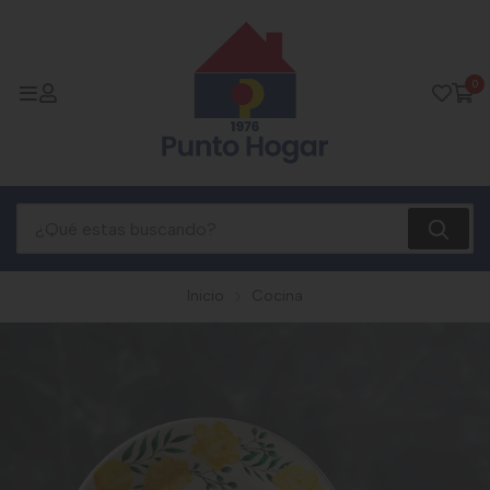
0
Inicio
Cocina