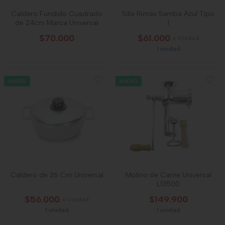
Caldero Fundido Cuadrado
Silla Rimax Samba Azul Tipo
de 24cm Marca Universal
1
$70.000
$61.000
x Unidad
1 unidad
NUEVO
NUEVO
Caldero de 26 Cm Universal
Molino de Carne Universal
L13500
$56.000
$149.900
x Unidad
1 unidad
1 unidad